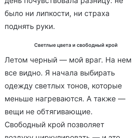
день почувствовала разницу: не
было ни липкости, ни страха
поднять руки.
Светлые цвета и свободный крой
Летом черный — мой враг. На нем
все видно. Я начала выбирать
одежду светлых тонов, которые
меньше нагреваются. А также —
вещи не обтягивающие.
Свободный крой позволяет
воздуху циркулировать — и это