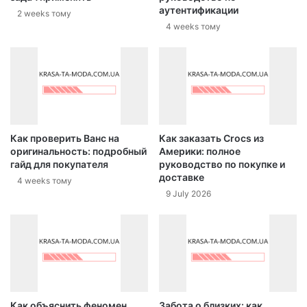
аутентификации
2 weeks тому
4 weeks тому
Как проверить Ванс на
Как заказать Crocs из
оригинальность: подробный
Америки: полное
гайд для покупателя
руководство по покупке и
доставке
4 weeks тому
9 July 2026
Как объяснить феномен
Забота о близких: как