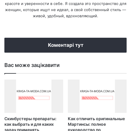
красоте и уверенности в себе. Я создала это пространство для
женщин, которые ищут не идеал, а свой собственный стиль —
живой, удобный, вдохновляющий.
We
bsi
te
Коментарі тут
Вас може зацікавити
Скинбустеры препараты:
Как отличить оригинальные
как выбрать и для каких
Мартинсы: полное
задач применять
руководство по