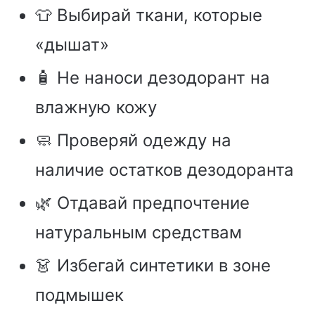
👕 Выбирай ткани, которые
«дышат»
🧴 Не наноси дезодорант на
влажную кожу
🧼 Проверяй одежду на
наличие остатков дезодоранта
🌿 Отдавай предпочтение
натуральным средствам
👗 Избегай синтетики в зоне
подмышек