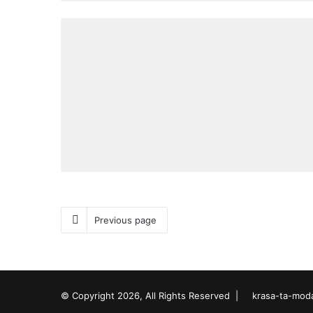
Previous page
© Copyright 2026, All Rights Reserved |
krasa-ta-mod