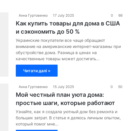
Анна Гуртовенко
17 July 2025
0
66
Как купить товары для дома в США
и сэкономить до 50 %
Украинские покупатели все чаще обращают
внимание на американские интернет-магазины при
обустройстве дома. Разница в ценах на
качественные товары может достигать…
Читати далі »
Анна Гуртовенко
15 July 2025
0
50
Мой честный план уюта дома:
простые шаги, которые работают
Узнайте, как я создала уютный дом без ремонта и
больших затрат. В статье я делюсь личным опытом,
который помог мне…