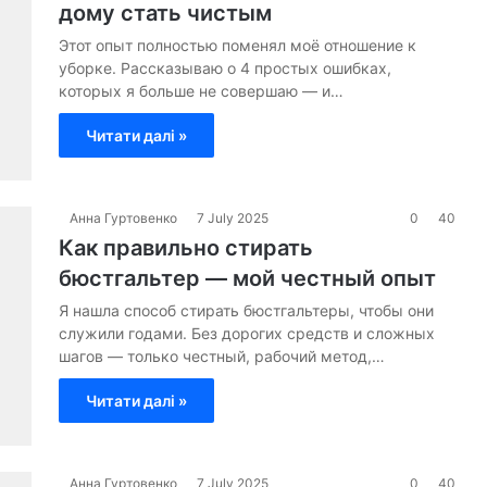
дому стать чистым
Этот опыт полностью поменял моё отношение к
уборке. Рассказываю о 4 простых ошибках,
которых я больше не совершаю — и…
Читати далі »
Анна Гуртовенко
7 July 2025
0
40
Как правильно стирать
бюстгальтер — мой честный опыт
Я нашла способ стирать бюстгальтеры, чтобы они
служили годами. Без дорогих средств и сложных
шагов — только честный, рабочий метод,…
Читати далі »
Анна Гуртовенко
7 July 2025
0
40