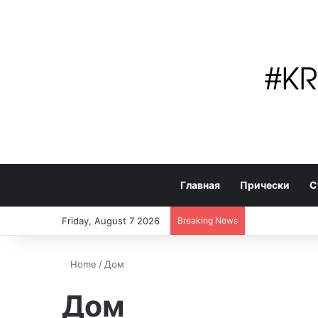
Главная
Прически
С
Friday, August 7 2026
Breaking News
Home
/
Дом
Дом