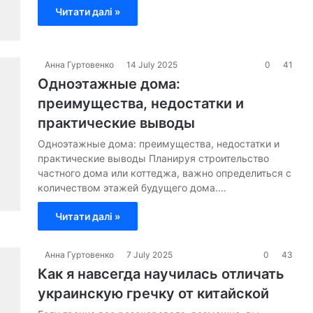
Читати далі »
Анна Гуртовенко
14 July 2025
0
41
Одноэтажные дома:
преимущества, недостатки и
практические выводы
Одноэтажные дома: преимущества, недостатки и
практические выводы Планируя строительство
частного дома или коттеджа, важно определиться с
количеством этажей будущего дома.…
Читати далі »
Анна Гуртовенко
7 July 2025
0
43
Как я навсегда научилась отличать
украинскую гречку от китайской