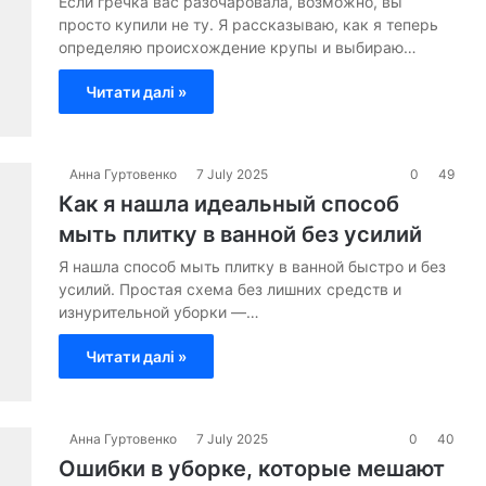
Если гречка вас разочаровала, возможно, вы
просто купили не ту. Я рассказываю, как я теперь
определяю происхождение крупы и выбираю…
Читати далі »
Анна Гуртовенко
7 July 2025
0
49
Как я нашла идеальный способ
мыть плитку в ванной без усилий
Я нашла способ мыть плитку в ванной быстро и без
усилий. Простая схема без лишних средств и
изнурительной уборки —…
Читати далі »
Анна Гуртовенко
7 July 2025
0
40
Ошибки в уборке, которые мешают