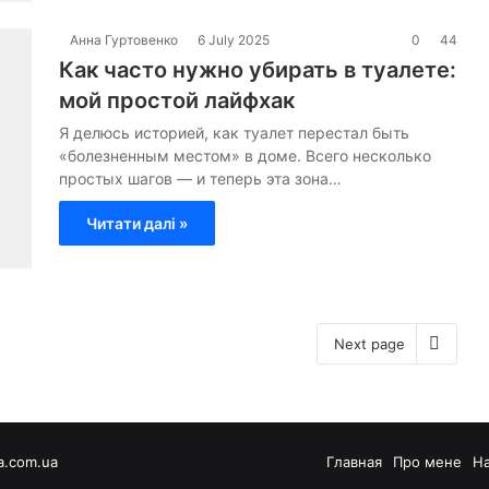
Анна Гуртовенко
6 July 2025
0
44
Как часто нужно убирать в туалете:
мой простой лайфхак
Я делюсь историей, как туалет перестал быть
«болезненным местом» в доме. Всего несколько
простых шагов — и теперь эта зона…
Читати далі »
Next page
a.com.ua
Главная
Про мене
Н